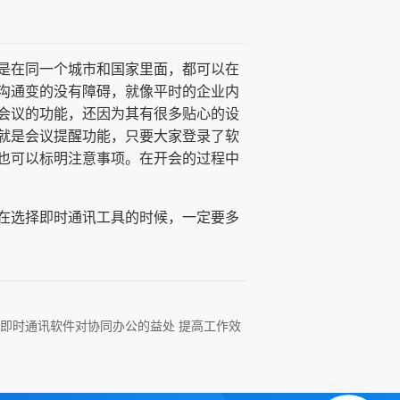
是在同一个城市和国家里面，都可以在
沟通变的没有障碍，就像平时的企业内
会议的功能，还因为其有很多贴心的设
就是会议提醒功能，只要大家登录了软
也可以标明注意事项。在开会的过程中
在选择即时通讯工具的时候，一定要多
即时通讯软件对协同办公的益处 提高工作效