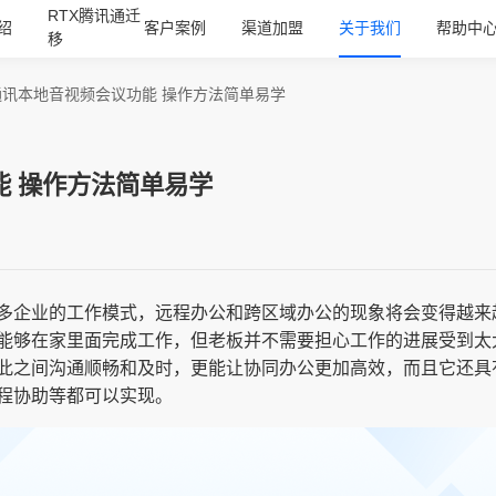
RTX腾讯通迁
绍
客户案例
渠道加盟
关于我们
帮助中
移
通讯本地音视频会议功能 操作方法简单易学
能 操作方法简单易学
多企业的工作模式，远程办公和跨区域办公的现象将会变得越来
能够在家里面完成工作，但老板并不需要担心工作的进展受到太
此之间沟通顺畅和及时，更能让协同办公更加高效，而且它还具
程协助等都可以实现。