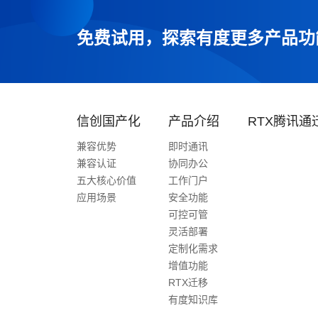
免费试用，探索有度更多产品功
信创国产化
产品介绍
RTX腾讯通
兼容优势
即时通讯
兼容认证
协同办公
五大核心价值
工作门户
应用场景
安全功能
可控可管
灵活部署
定制化需求
增值功能
RTX迁移
有度知识库