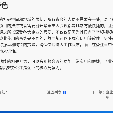
特色
的打破空间和地域的限制，所有参会的人员不需要在一处，甚至
项目的推进或者需要召开紧急重大会议都是非常方便快捷的，让
通之所以深受各大企业的喜爱，不仅仅是因为其具备了音频视频
彼此使用的系统是不同的，然而都可以下载和使用该软件。另外
得振动和响铃的提醒，确保快速进入工作状态，而且在备注当中
他人讲话。
功能的相关介绍，可见音视频会议的功能非常实用和便捷，企业
有高效办公才是企业的核心竞争力。
好处？
返回列表
下一篇：
企业
率