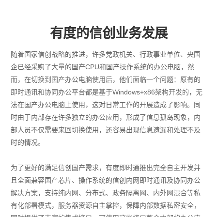
有度的信创业务发展
随着国家信创战略的推进，许多党政机关、行政事业单位、央国
企已经采购了大量的国产CPU和国产操作系统的办公电脑，然
而，在切换到国产办公电脑使用后，他们面临一个问题：原有的
即时通讯和协同办公平台都是基于Windows+x86架构开发的，无
法在国产办公电脑上使用，这对日常工作的开展造成了影响。同
时由于内部存在许多独立的办公应用，形成了信息孤岛现象，内
部人员不仅需要来回切换使用，还容易出现信息遗漏和处理不及
时的情况。
为了更好的满足信创国产需求，有度即时通推出完全自主开发并
且全面兼容国产芯片、操作系统的信创内网即时通讯及协同办公
解决方案，支持纯内网、分布式、政务隔离网、内外网混合等私
有化部署模式，服务器资源自主掌控，保障内部数据私密安全，