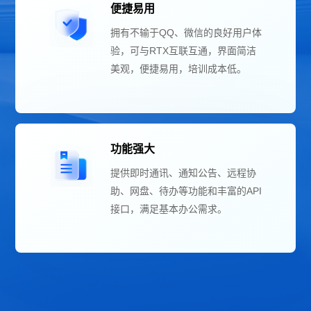
便捷易用
拥有不输于QQ、微信的良好用户体
验，可与RTX互联互通，界面简洁
美观，便捷易用，培训成本低。
功能强大
提供即时通讯、通知公告、远程协
助、网盘、待办等功能和丰富的API
接口，满足基本办公需求。