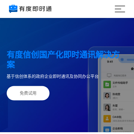
有度信创国产化即时通讯解决方
案
基于信创体系的政府企业即时通讯及协同办公平台
免费试用