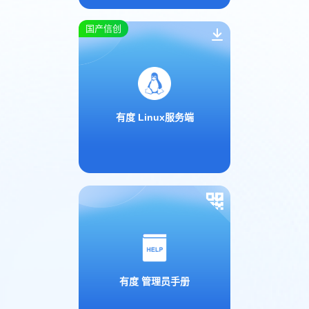
国产信创
有度 Linux服务端
有度 管理员手册